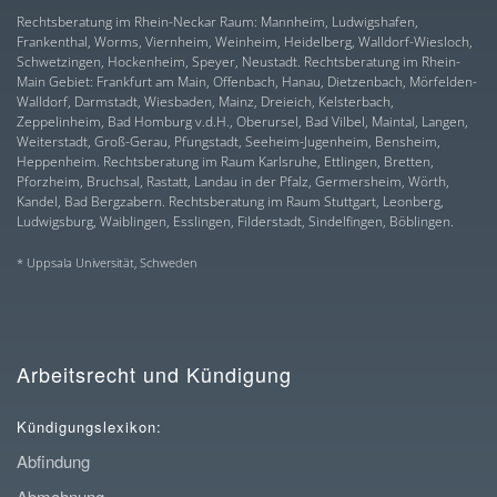
Rechtsberatung im Rhein-Neckar Raum: Mannheim, Ludwigshafen,
Frankenthal, Worms, Viernheim, Weinheim, Heidelberg, Walldorf-Wiesloch,
Schwetzingen, Hockenheim, Speyer, Neustadt. Rechtsberatung im Rhein-
Main Gebiet: Frankfurt am Main, Offenbach, Hanau, Dietzenbach, Mörfelden-
Walldorf, Darmstadt, Wiesbaden, Mainz, Dreieich, Kelsterbach,
Zeppelinheim, Bad Homburg v.d.H., Oberursel, Bad Vilbel, Maintal, Langen,
Weiterstadt, Groß-Gerau, Pfungstadt, Seeheim-Jugenheim, Bensheim,
Heppenheim. Rechtsberatung im Raum Karlsruhe, Ettlingen, Bretten,
Pforzheim, Bruchsal, Rastatt, Landau in der Pfalz, Germersheim, Wörth,
Kandel, Bad Bergzabern. Rechtsberatung im Raum Stuttgart, Leonberg,
Ludwigsburg, Waiblingen, Esslingen, Filderstadt, Sindelfingen, Böblingen.
* Uppsala Universität, Schweden
Arbeitsrecht und Kündigung
Kündigungslexikon:
Abfindung
Abmahnung