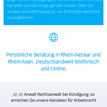
kämpfen und die Dinge gerade rücken. Oder Sie
streben eine Abfindung an, um finanzielle Nachteile
auszugleichen.
Persönliche Beratung in Rhein-Neckar und
Rhein-Main.
Deutschlandweit telefonisch
und Online.
Anwalt Rechtsanwalt bei Kündigung: so
erreichen Sie unsere Kanzleien für Arbeitsrecht