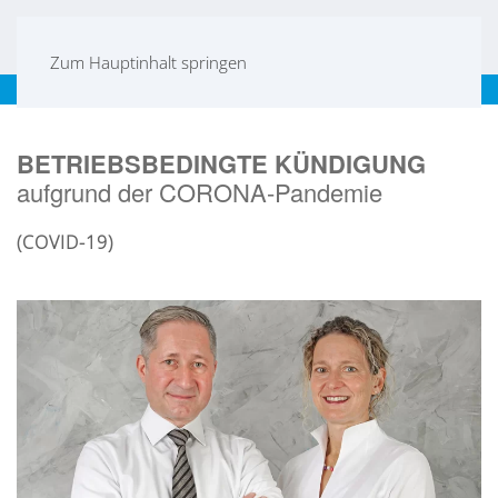
Zum Hauptinhalt springen
Frankfurt
|
Mannheim
|
Karlsruhe
|
Stuttgart
|
EN
BETRIEBSBEDINGTE KÜNDIGUNG
aufgrund der CORONA-Pandemie
(COVID-19)