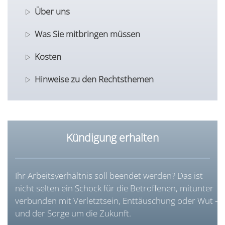
Über uns
Was Sie mitbringen müssen
Kosten
Hinweise zu den Rechtsthemen
Kündigung erhalten
Ihr Arbeitsverhältnis soll beendet werden? Das ist
nicht selten ein Schock für die Betroffenen, mitunter
verbunden mit Verletztsein, Enttäuschung oder
Wut –
und der Sorge um die Zukunft.