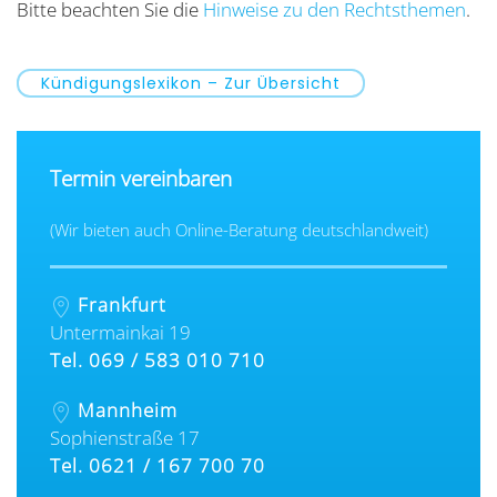
Bitte beachten Sie die
Hinweise zu den Rechtsthemen
.
Kündigungslexikon – Zur Übersicht
Termin vereinbaren
(Wir bieten auch Online-Beratung deutschlandweit)
Frankfurt
Untermainkai 19
Tel. 069 / 583 010 710
Mannheim
Sophienstraße 17
Tel. 0621 / 167 700 70