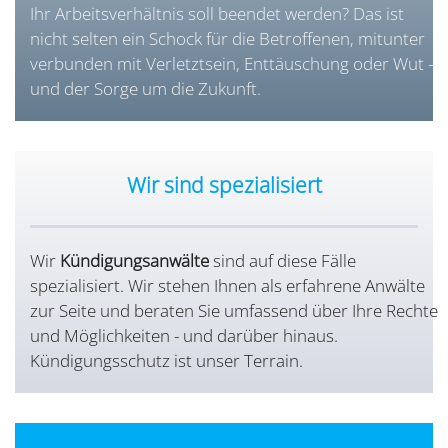
Ihr Arbeitsverhältnis soll beendet werden? Das ist
nicht selten ein Schock für die Betroffenen, mitunter
verbunden mit Verletztsein, Enttäuschung oder
Wut –
und der Sorge um die Zukunft.
Wir sind spezialisiert
Wir
Kündigungsanwälte
sind auf diese Fälle
spezialisiert. Wir stehen Ihnen als erfahrene Anwälte
zur Seite und beraten Sie umfassend über Ihre Rechte
und Möglichkeiten - und darüber hinaus.
Kündigungsschutz ist unser Terrain.