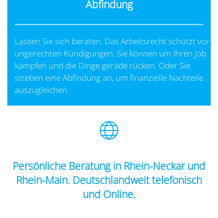
Abfindung
Lassen Sie sich beraten. Das Arbeitsrecht schützt vor
ungerechten Kündigungen. Sie können um Ihren Job
kämpfen und die Dinge gerade rücken. Oder Sie
streben eine Abfindung an, um finanzielle Nachteile
auszugleichen.
Persönliche Beratung in Rhein-Neckar und
Rhein-Main.
Deutschlandweit telefonisch
und Online.