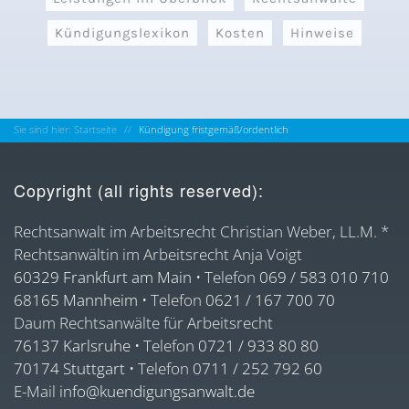
Kündigungslexikon
Kosten
Hinweise
Sie sind hier: Startseite
Kündigung fristgemäß/ordentlich
Copyright (all rights reserved):
Rechtsanwalt im Arbeitsrecht Christian Weber, LL.M. *
Rechtsanwältin im Arbeitsrecht Anja Voigt
60329 Frankfurt am Main
• Telefon
069 / 583 010 710
68165 Mannheim
• Telefon
0621 / 167 700 70
Daum Rechtsanwälte für Arbeitsrecht
76137 Karlsruhe
• Telefon
0721 / 933 80 80
70174 Stuttgart
• Telefon
0711 / 252 792 60
E-Mail
info@kuendigungsanwalt.de