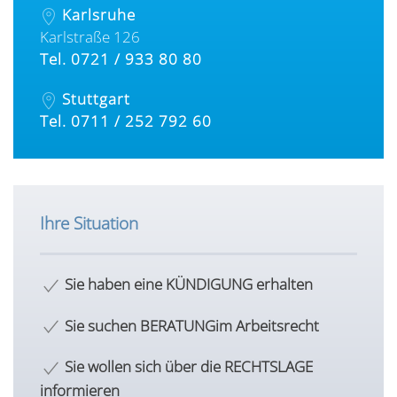
Karlsruhe
Karlstraße 126
Tel. 0721 / 933 80 80
Stuttgart
Tel. 0711 / 252 792 60
Ihre Situation
Sie haben eine
KÜNDIGUNG erhalten
Sie suchen BERATUNG
im Arbeitsrecht
Sie wollen sich über die
RECHTSLAGE
informieren