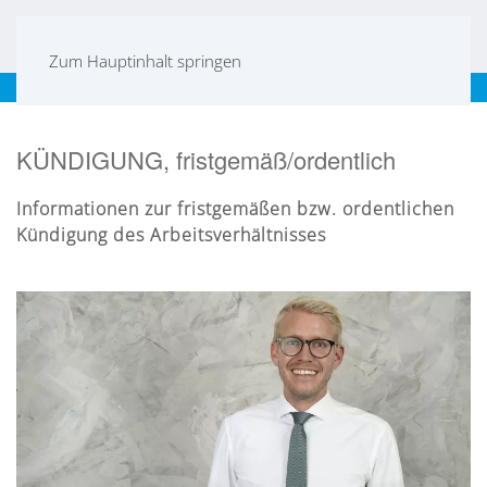
Zum Hauptinhalt springen
Frankfurt
|
Mannheim
|
Karlsruhe
|
Stuttgart
|
EN
KÜNDIGUNG, fristgemäß/ordentlich
Informationen zur fristgemäßen bzw. ordentlichen
Kündigung des Arbeitsverhältnisses