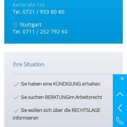
Karlstraße 126
Tel. 0721 / 933 80 80
Stuttgart
Tel. 0711 / 252 792 60
Ihre Situation
×
Sie haben eine
KÜNDIGUNG erhalten
Sie suchen BERATUNG
im Arbeitsrecht
Sie wollen sich über die
RECHTSLAGE
informieren