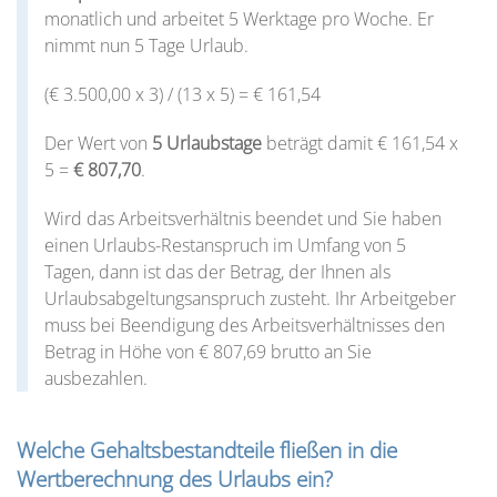
monatlich und arbeitet 5 Werktage pro Woche. Er
nimmt nun 5 Tage Urlaub.
(€ 3.500,00 x 3) / (13 x 5) = € 161,54
Der Wert von
5 Urlaubstage
beträgt damit € 161,54 x
5 =
€ 807,70
.
Wird das Arbeitsverhältnis beendet und Sie haben
einen Urlaubs-Restanspruch im Umfang von 5
Tagen, dann ist das der Betrag, der Ihnen als
Urlaubsabgeltungsanspruch zusteht. Ihr Arbeitgeber
muss bei Beendigung des Arbeitsverhältnisses den
Betrag in Höhe von € 807,69 brutto an Sie
ausbezahlen.
Welche Gehaltsbestandteile fließen in die
Wertberechnung des Urlaubs ein?