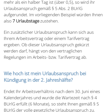
mehr als ein halber Tag ist (über 0,5), so wird ihr
Urlaubsanspruch gemäß § 5 Abs. 2 BUrlG
aufgerundet. Im vorliegenden Beispiel würden Ihnen
also
7 Urlaubstage
zustehen.
Ein zusätzlicher Urlaubsanspruch kann sich aus
Ihrem Arbeitsvertrag oder einem Tarifvertrag
ergeben. Ob dieser Urlaubsanspruch gekürzt
werden darf, hängt von den vertraglichen
Regelungen im Arbeits- bzw. Tarifvertrag ab.
Wie hoch ist mein Urlaubsanspruch bei
Kündigung in der 2. Jahreshälfte?
Endet Ihr Arbeitsverhältnis nach dem 30. Juni eines
Kalenderjahres und wurde die Wartezeit nach § 4
BUrlG erfüllt (6 Monate), so steht Ihnen gemäß § 5
BUrlG der volle gesetzliche Urlaubsanspruch zu.