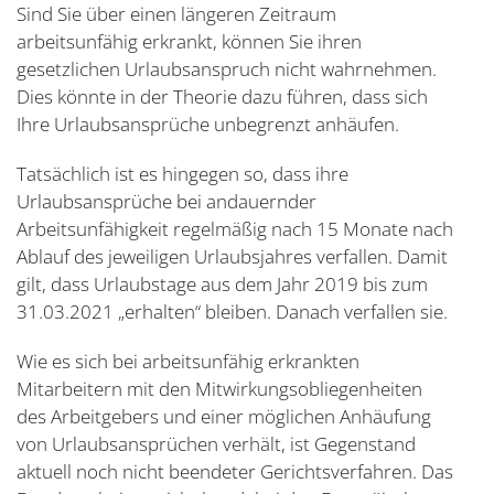
Sind Sie über einen längeren Zeitraum
arbeitsunfähig erkrankt, können Sie ihren
gesetzlichen Urlaubsanspruch nicht wahrnehmen.
Dies könnte in der Theorie dazu führen, dass sich
Ihre Urlaubsansprüche unbegrenzt anhäufen.
Tatsächlich ist es hingegen so, dass ihre
Urlaubsansprüche bei andauernder
Arbeitsunfähigkeit regelmäßig nach 15 Monate nach
Ablauf des jeweiligen Urlaubsjahres verfallen. Damit
gilt, dass Urlaubstage aus dem Jahr 2019 bis zum
31.03.2021 „erhalten“ bleiben. Danach verfallen sie.
Wie es sich bei arbeitsunfähig erkrankten
Mitarbeitern mit den Mitwirkungsobliegenheiten
des Arbeitgebers und einer möglichen Anhäufung
von Urlaubsansprüchen verhält, ist Gegenstand
aktuell noch nicht beendeter Gerichtsverfahren. Das