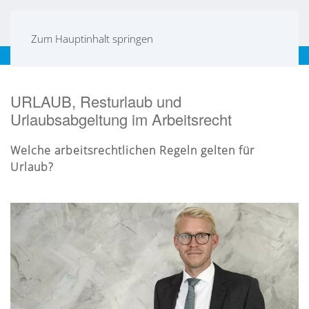
Zum Hauptinhalt springen
Frankfurt
|
Mannheim
|
Karlsruhe
|
Stuttgart
|
EN
URLAUB, Resturlaub und
Urlaubsabgeltung im Arbeitsrecht
Welche arbeitsrechtlichen Regeln gelten für
Urlaub?