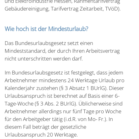
und Elektroindustrie Hessen, Rahmentarifvertrag
Gebäudereinigung, Tarifvertrag Zeitarbeit, TVöD).
Wie hoch ist der Mindesturlaub?
Das Bundesurlaubsgesetz setzt einen
Mindeststandard, der durch Ihren Arbeitsvertrag
nicht unterschritten werden darf.
Im Bundesurlaubsgesetz ist festgelegt, dass jedem
Arbeitnehmer mindestens 24 Werktage Urlaub pro
Kalenderjahr zustehen (§ 3 Absatz 1 BUrlG). Dieser
Urlaubsanspruch ist berechnet auf Basis einer 6-
Tage-Woche (§ 3 Abs. 2 BUrlG). Üblicherweise sind
Arbeitnehmer allerdings nur fünf Tage pro Woche
für den Arbeitgeber tätig (i.d.R. von Mo- Fr.). In
diesem Fall beträgt der gesetzliche
Urlaubsanspruch 20 Werktage.