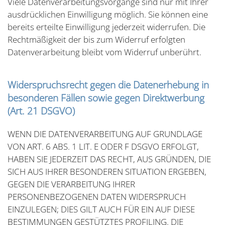
Viele Datenverarbeitungsvorgänge sind nur mit Ihrer
ausdrücklichen Einwilligung möglich. Sie können eine
bereits erteilte Einwilligung jederzeit widerrufen. Die
Rechtmäßigkeit der bis zum Widerruf erfolgten
Datenverarbeitung bleibt vom Widerruf unberührt.
Widerspruchsrecht gegen die Datenerhebung in
besonderen Fällen sowie gegen Direktwerbung
(Art. 21 DSGVO)
WENN DIE DATENVERARBEITUNG AUF GRUNDLAGE
VON ART. 6 ABS. 1 LIT. E ODER F DSGVO ERFOLGT,
HABEN SIE JEDERZEIT DAS RECHT, AUS GRÜNDEN, DIE
SICH AUS IHRER BESONDEREN SITUATION ERGEBEN,
GEGEN DIE VERARBEITUNG IHRER
PERSONENBEZOGENEN DATEN WIDERSPRUCH
EINZULEGEN; DIES GILT AUCH FÜR EIN AUF DIESE
BESTIMMUNGEN GESTÜTZTES PROFILING. DIE