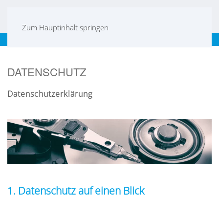
Zum Hauptinhalt springen
Frankfurt
|
Mannheim
|
Karlsruhe
|
Stuttgart
|
EN
DATENSCHUTZ
Datenschutzerklärung
1. Datenschutz auf einen Blick