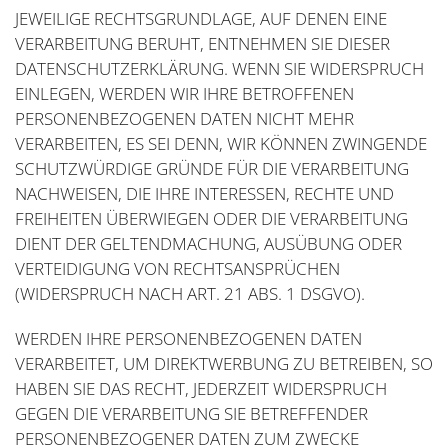
JEWEILIGE RECHTSGRUNDLAGE, AUF DENEN EINE
VERARBEITUNG BERUHT, ENTNEHMEN SIE DIESER
DATENSCHUTZERKLÄRUNG. WENN SIE WIDERSPRUCH
EINLEGEN, WERDEN WIR IHRE BETROFFENEN
PERSONENBEZOGENEN DATEN NICHT MEHR
VERARBEITEN, ES SEI DENN, WIR KÖNNEN ZWINGENDE
SCHUTZWÜRDIGE GRÜNDE FÜR DIE VERARBEITUNG
NACHWEISEN, DIE IHRE INTERESSEN, RECHTE UND
FREIHEITEN ÜBERWIEGEN ODER DIE VERARBEITUNG
DIENT DER GELTENDMACHUNG, AUSÜBUNG ODER
VERTEIDIGUNG VON RECHTSANSPRÜCHEN
(WIDERSPRUCH NACH ART. 21 ABS. 1 DSGVO).
WERDEN IHRE PERSONENBEZOGENEN DATEN
VERARBEITET, UM DIREKTWERBUNG ZU BETREIBEN, SO
HABEN SIE DAS RECHT, JEDERZEIT WIDERSPRUCH
GEGEN DIE VERARBEITUNG SIE BETREFFENDER
PERSONENBEZOGENER DATEN ZUM ZWECKE